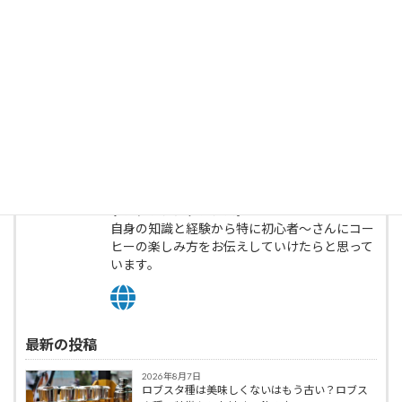
この記事を書いた人
norino
barista/cafe
普段はエスプレッソ専門。自宅ではハンドドリ
ップ、フレンチプレス。
自身の知識と経験から特に初心者～さんにコー
ヒーの楽しみ方をお伝えしていけたらと思って
います。
最新の投稿
2026年8月7日
ロブスタ種は美味しくないはもう古い？ロブス