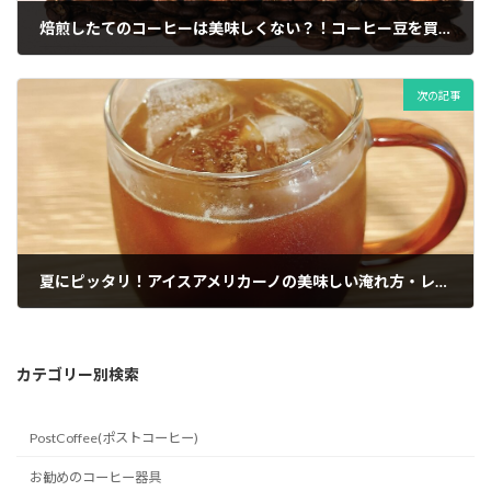
焙煎したてのコーヒーは美味しくない？！コーヒー豆を買う際の注意点。
2024年5月15日
次の記事
夏にピッタリ！アイスアメリカーノの美味しい淹れ方・レシピ
2024年5月31日
カテゴリー別検索
PostCoffee(ポストコーヒー)
お勧めのコーヒー器具