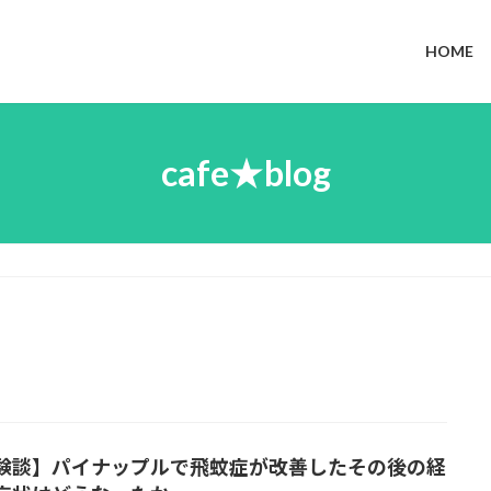
HOME
cafe★blog
験談】パイナップルで飛蚊症が改善したその後の経