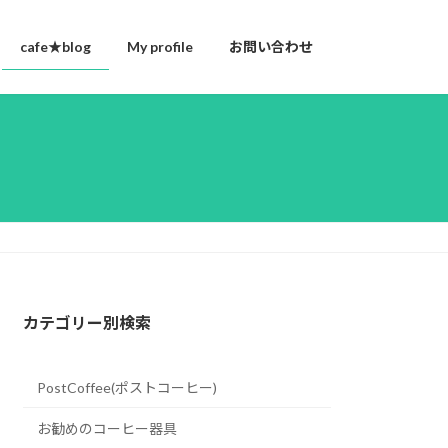
cafe★blog
My profile
お問い合わせ
カテゴリー別検索
PostCoffee(ポストコーヒー)
お勧めのコーヒー器具