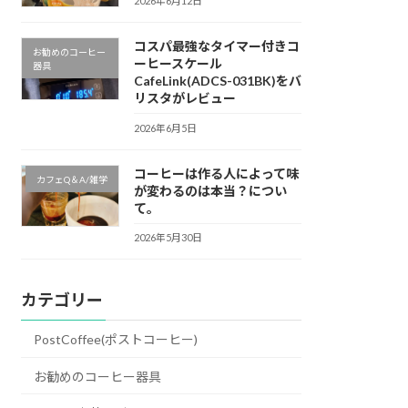
2026年6月12日
コスパ最強なタイマー付きコ
お勧めのコーヒー
ーヒースケール
器具
CafeLink(ADCS-031BK)をバ
リスタがレビュー
2026年6月5日
コーヒーは作る人によって味
カフェQ＆A/雑学
が変わるのは本当？につい
て。
2026年5月30日
カテゴリー
PostCoffee(ポストコーヒー)
お勧めのコーヒー器具