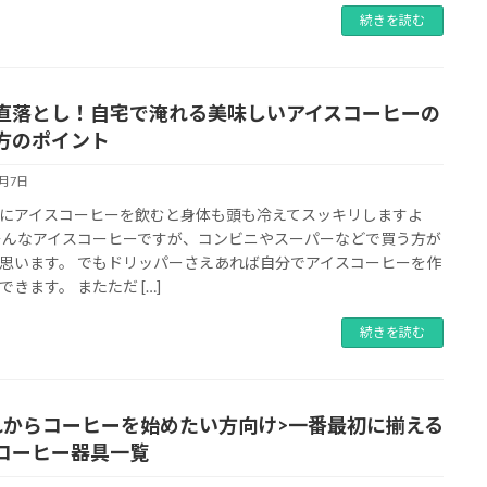
続きを読む
直落とし！自宅で淹れる美味しいアイスコーヒーの
方のポイント
6月7日
にアイスコーヒーを飲むと身体も頭も冷えてスッキリしますよ
そんなアイスコーヒーですが、コンビニやスーパーなどで買う方が
思います。 でもドリッパーさえあれば自分でアイスコーヒーを作
できます。 またただ […]
続きを読む
れからコーヒーを始めたい方向け>一番最初に揃える
コーヒー器具一覧