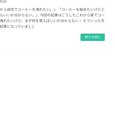
6月4日
から自宅でコーヒーを淹れたい。』 『コーヒーを始めたいけどど
らいいか分からない。』 今回の記事はこうしたこれから家でコー
淹れたいけど、まず何を買えばいいか分からない！ そういった方
記事になっていま […]
続きを読む