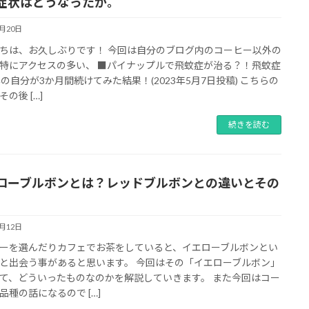
症状はどうなったか。
6月20日
ちは、お久しぶりです！ 今回は自分のブログ内のコーヒー以外の
特にアクセスの多い、 ■パイナップルで飛蚊症が治る？！飛蚊症
年の自分が3か月間続けてみた結果！(2023年5月7日投稿) こちらの
の後 […]
続きを読む
ローブルボンとは？レッドブルボンとの違いとその
6月12日
ーを選んだりカフェでお茶をしていると、イエローブルボンとい
と出会う事があると思います。 今回はその「イエローブルボン」
て、どういったものなのかを解説していきます。 また今回はコー
品種の話になるので […]