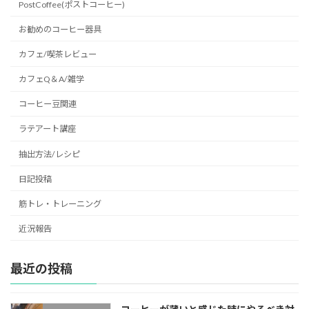
PostCoffee(ポストコーヒー)
お勧めのコーヒー器具
カフェ/喫茶レビュー
カフェQ＆A/雑学
コーヒー豆関連
ラテアート講座
抽出方法/レシピ
日記投稿
筋トレ・トレーニング
近況報告
最近の投稿