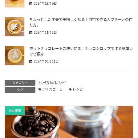
2024年12月6日
ちょっとした工夫で美味しくなる！自宅で作るカプチーノの作
り方。
2024年11月2日
ホットチョコレートの凄い効果！チョコシロップで作る簡単レ
シピ紹介
2024年10月11日
抽出方法/レシピ
カテゴリー
アイスコーヒー
レシピ
タグ
前の記事