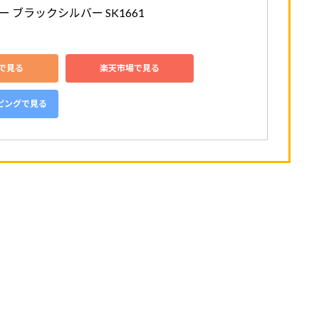
 ブラックシルバー SK1661
nで見る
楽天市場で見る
ッピングで見る