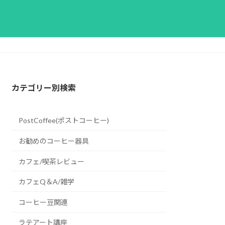
カテゴリー別検索
PostCoffee(ポストコーヒー)
お勧めのコーヒー器具
カフェ/喫茶レビュー
カフェQ＆A/雑学
コーヒー豆関連
ラテアート講座