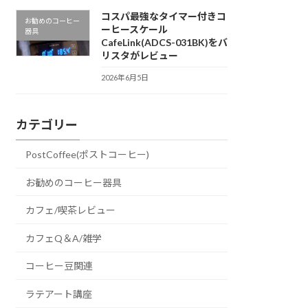
コスパ最強なタイマー付きコ
お勧めのコーヒー
ーヒースケール
器具
CafeLink(ADCS-031BK)をバ
リスタがレビュー
2026年6月5日
カテゴリー
PostCoffee(ポストコーヒー)
お勧めのコーヒー器具
カフェ/喫茶レビュー
カフェQ＆A/雑学
コーヒー豆関連
ラテアート講座