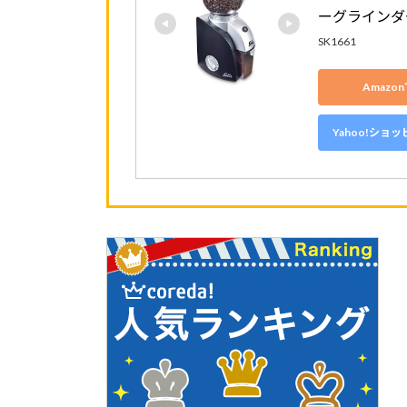
ーグラインダー
SK1661
Amazo
Yahoo!ショ