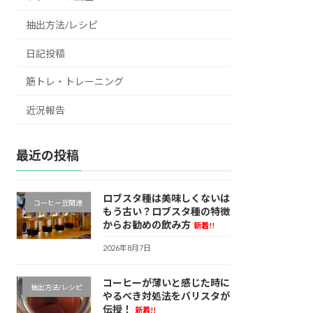
抽出方法/レシピ
日記投稿
筋トレ・トレーニング
近況報告
最近の投稿
ロブスタ種は美味しくないは
コーヒー豆関連
もう古い？ロブスタ種の特徴
からお勧めの飲み方
新着!!
2026年8月7日
コーヒーが薄いと感じた時に
抽出方法/レシピ
やるべき対処法をバリスタが
伝授！
新着!!