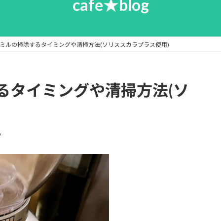
cafe★blog
ミルの掃除するタイミングや清掃方法(ソリススカラプラス使用)
るタイミングや清掃方法(ソ
o