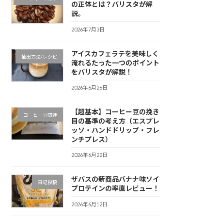
の正体とは？バリスタが解
説。
2026年7月3日
アイスカフェラテを美味しく
抽出方法/レシピ
淹れるたった一つのポイント
をバリスタが解説！
2026年6月26日
【超基本】コーヒー豆の挽き
コーヒー豆関連
目の基準の考え方（エスプレ
ッソ・ハンドドリップ・フレ
ンチプレス）
2026年6月22日
ザバスの新商品バナナ味ソイ
日記投稿
プロテインの率直レビュー！
2026年6月12日