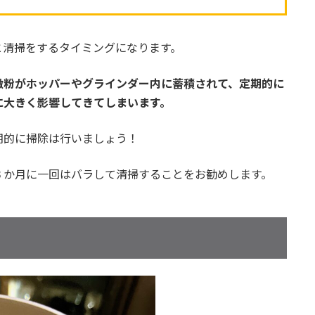
と清掃をするタイミングになります。
微粉がホッパーやグラインダー内に蓄積されて、定期的に
に大きく影響してきてしまいます。
期的に掃除は行いましょう！
３か月に一回はバラして清掃することをお勧めします。