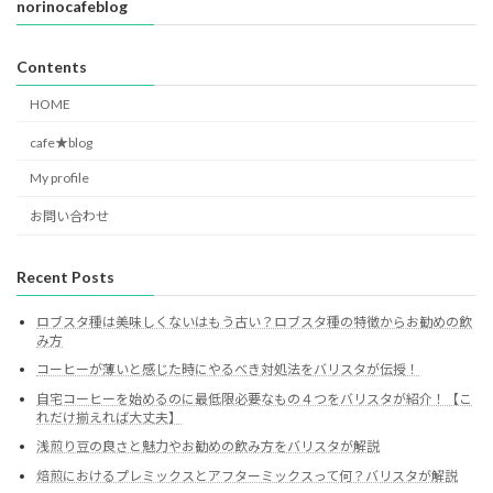
norinocafeblog
Contents
HOME
cafe★blog
My profile
お問い合わせ
Recent Posts
ロブスタ種は美味しくないはもう古い？ロブスタ種の特徴からお勧めの飲
み方
コーヒーが薄いと感じた時にやるべき対処法をバリスタが伝授！
自宅コーヒーを始めるのに最低限必要なもの４つをバリスタが紹介！【こ
れだけ揃えれば大丈夫】
浅煎り豆の良さと魅力やお勧めの飲み方をバリスタが解説
焙煎におけるプレミックスとアフターミックスって何？バリスタが解説