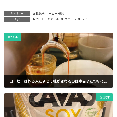
お勧めのコーヒー器具
カテゴリー
コーヒースケール
スケール
レビュー
タグ
前の記事
コーヒーは作る人によって味が変わるのは本当？について。
2026年5月30日
次の記事