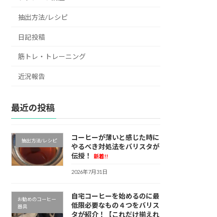
抽出方法/レシピ
日記投稿
筋トレ・トレーニング
近況報告
最近の投稿
コーヒーが薄いと感じた時に
抽出方法/レシピ
やるべき対処法をバリスタが
伝授！
新着!!
2026年7月31日
自宅コーヒーを始めるのに最
お勧めのコーヒー
低限必要なもの４つをバリス
器具
タが紹介！【これだけ揃えれ