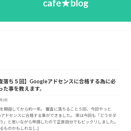
cafe★blog
査落ち５回】Googleアドセンスに合格する為に必
った事を教えます。
2月2日
を開設してから約一年。 審査に落ちること５回、今回やっと
gleアドセンスに合格する事ができました。 実は今回も「どうせダ
う」と思いながら申請したので正直自分でもビックリしました。
るものかもしれな […]