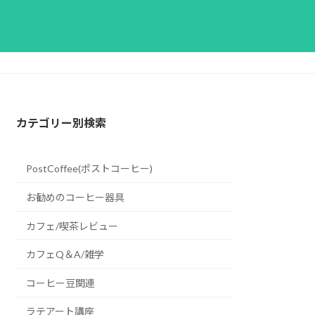
カテゴリー別検索
PostCoffee(ポストコーヒー)
お勧めのコーヒー器具
カフェ/喫茶レビュー
カフェQ＆A/雑学
コーヒー豆関連
ラテアート講座