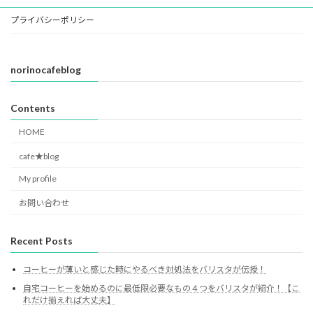
プライバシーポリシー
norinocafeblog
Contents
HOME
cafe★blog
My profile
お問い合わせ
Recent Posts
コーヒーが薄いと感じた時にやるべき対処法をバリスタが伝授！
自宅コーヒーを始めるのに最低限必要なもの４つをバリスタが紹介！【こ
れだけ揃えれば大丈夫】