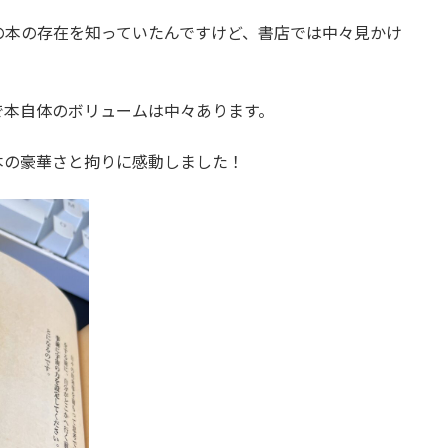
の本の存在を知っていたんですけど、書店では中々見かけ
で本自体のボリュームは中々あります。
本の豪華さと拘りに感動しました！