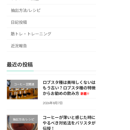
抽出方法/レシピ
日記投稿
筋トレ・トレーニング
近況報告
最近の投稿
ロブスタ種は美味しくないは
コーヒー豆関連
もう古い？ロブスタ種の特徴
からお勧めの飲み方
新着!!
2026年8月7日
コーヒーが薄いと感じた時に
抽出方法/レシピ
やるべき対処法をバリスタが
伝授！