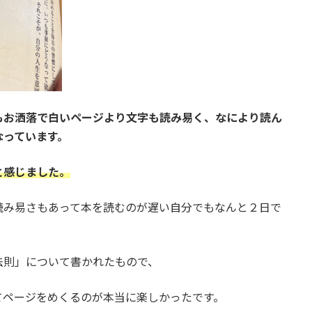
もお洒落で白いページより文字も読み易く、なにより読ん
なっています。
と感じました。
読み易さもあって本を読むのが遅い自分でもなんと２日で
法則」について書かれたもので、
てページをめくるのが本当に楽しかったです。