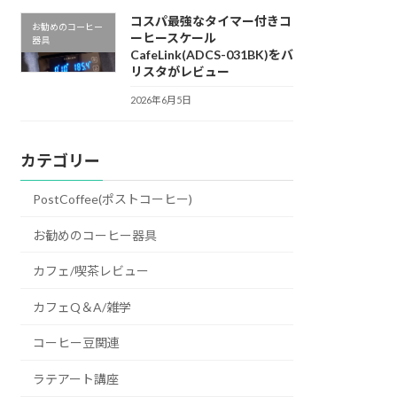
コスパ最強なタイマー付きコ
お勧めのコーヒー
ーヒースケール
器具
CafeLink(ADCS-031BK)をバ
リスタがレビュー
2026年6月5日
カテゴリー
PostCoffee(ポストコーヒー)
お勧めのコーヒー器具
カフェ/喫茶レビュー
カフェQ＆A/雑学
コーヒー豆関連
ラテアート講座