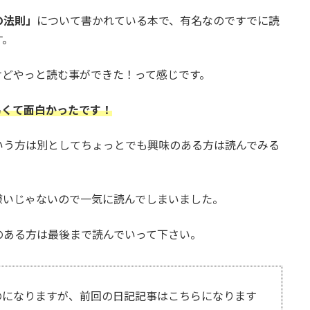
の法則」
について書かれている本で、有名なのですでに読
す。
けどやっと読む事ができた！って感じです。
易くて面白かったです！
いう方は別としてちょっとでも興味のある方は読んでみる
嫌いじゃないので一気に読んでしまいました。
のある方は最後まで読んでいって下さい。
のになりますが、前回の日記記事はこちらになります