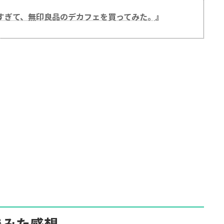
が高すぎて、無印良品のデカフェを買ってみた。
』
でみた感想