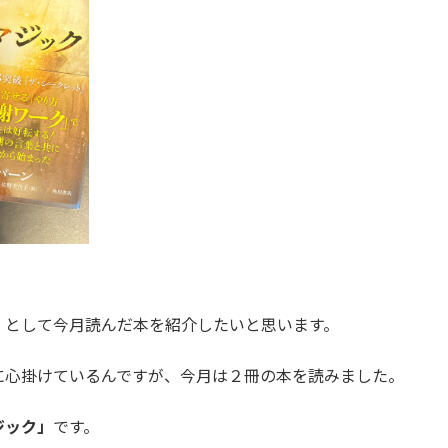
日記】として今月読んだ本を紹介したいと思います。
に心掛けているんですが、今月は２冊の本を読みました。
ジック」
です。