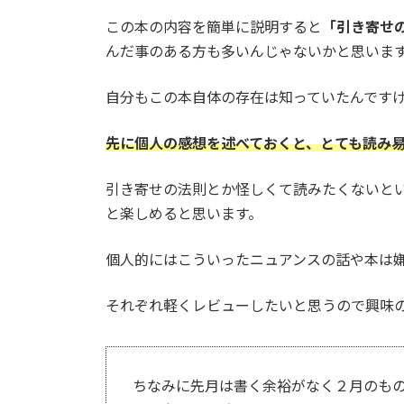
この本の内容を簡単に説明すると
「引き寄せ
んだ事のある方も多いんじゃないかと思いま
自分もこの本自体の存在は知っていたんです
先に個人の感想を述べておくと、とても読み
引き寄せの法則とか怪しくて読みたくないと
と楽しめると思います。
個人的にはこういったニュアンスの話や本は
それぞれ軽くレビューしたいと思うので興味
ちなみに先月は書く余裕がなく２月のも