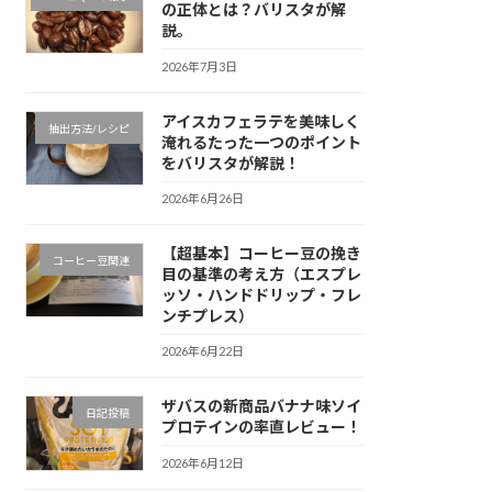
の正体とは？バリスタが解
説。
2026年7月3日
アイスカフェラテを美味しく
抽出方法/レシピ
淹れるたった一つのポイント
をバリスタが解説！
2026年6月26日
【超基本】コーヒー豆の挽き
コーヒー豆関連
目の基準の考え方（エスプレ
ッソ・ハンドドリップ・フレ
ンチプレス）
2026年6月22日
ザバスの新商品バナナ味ソイ
日記投稿
プロテインの率直レビュー！
2026年6月12日