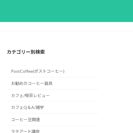
カテゴリー別検索
PostCoffee(ポストコーヒー)
お勧めのコーヒー器具
カフェ/喫茶レビュー
カフェQ＆A/雑学
コーヒー豆関連
ラテアート講座