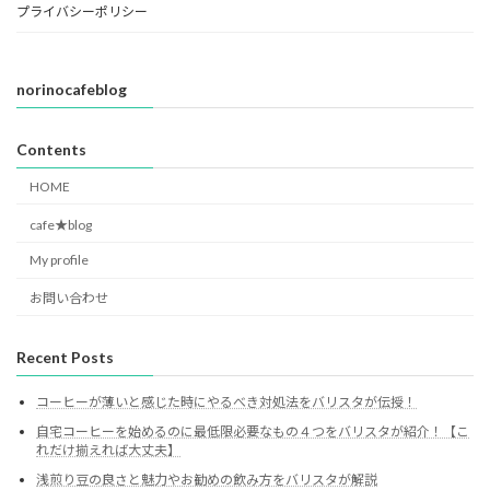
プライバシーポリシー
norinocafeblog
Contents
HOME
cafe★blog
My profile
お問い合わせ
Recent Posts
コーヒーが薄いと感じた時にやるべき対処法をバリスタが伝授！
自宅コーヒーを始めるのに最低限必要なもの４つをバリスタが紹介！【こ
れだけ揃えれば大丈夫】
浅煎り豆の良さと魅力やお勧めの飲み方をバリスタが解説