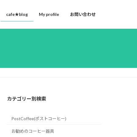
cafe★blog
My profile
お問い合わせ
カテゴリー別検索
PostCoffee(ポストコーヒー)
お勧めのコーヒー器具