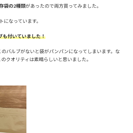
保存袋の2種類
があったので両方買ってみました。
ットになっています。
ルブも付いていました！
このバルブがないと袋がパンパンになってしまいます。な
でこのクオリティは素晴らしいと思いました。