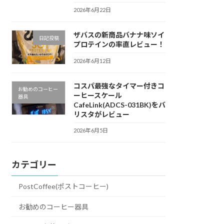
2026年6月22日
ザバスの新商品バナナ味ソイ
日記投稿
プロテインの率直レビュー！
2026年6月12日
コスパ最強なタイマー付きコ
お勧めのコーヒー
ーヒースケール
器具
CafeLink(ADCS-031BK)をバ
リスタがレビュー
2026年6月5日
カテゴリー
PostCoffee(ポストコーヒー)
お勧めのコーヒー器具