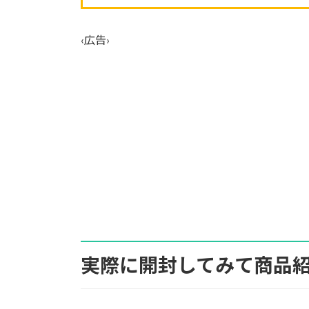
‹広告›
実際に開封してみて商品