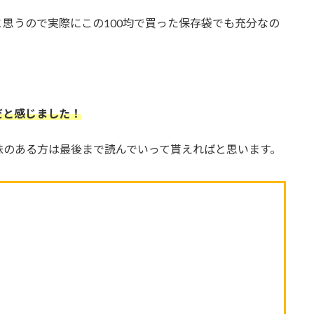
思うので実際にこの100均で買った保存袋でも充分なの
だと感じました！
味のある方は最後まで読んでいって貰えればと思います。