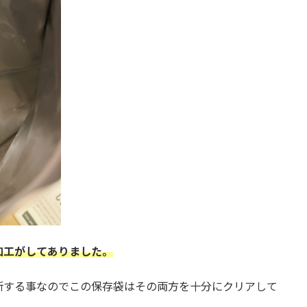
加工がしてありました。
断する事なのでこの保存袋はその両方を十分にクリアして