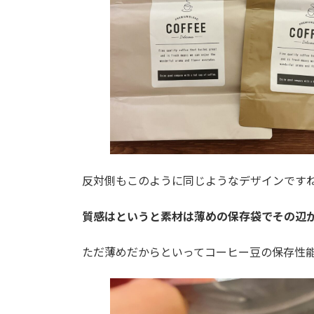
反対側もこのように同じようなデザインです
質感はというと素材は薄めの保存袋でその辺が
ただ薄めだからといってコーヒー豆の保存性