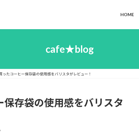
HOME
cafe★blog
で買ったコーヒー保存袋の使用感をバリスタがレビュー！
ヒー保存袋の使用感をバリスタ
o