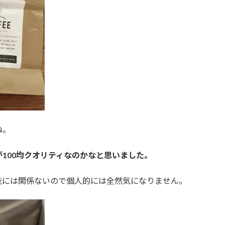
ね。
100均クオリティなのかなと思いました。
能には関係ないので個人的には全然気になりません。