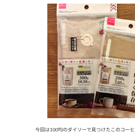
更
新
日
時
:
今回は100均のダイソーで見つけたこのコー