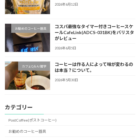
2026年6月12日
コスパ最強なタイマー付きコーヒースケ
お勧めのコーヒー器具
ールCafeLink(ADCS-031BK)をバリスタ
がレビュー
2026年6月5日
コーヒーは作る人によって味が変わるの
カフェQ＆A/雑学
は本当？について。
2026年5月30日
カテゴリー
PostCoffee(ポストコーヒー)
お勧めのコーヒー器具