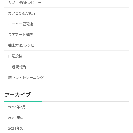
カフェ/喫茶レビュー
カフェQ＆A/雑学
コーヒー豆関連
ラテアート講座
抽出方法/レシピ
日記投稿
近況報告
筋トレ・トレーニング
アーカイブ
2026年7月
2026年6月
2026年5月